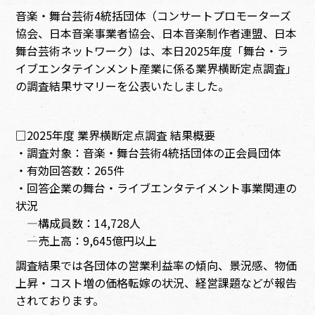
音楽・舞台芸術4統括団体（コンサートプロモーターズ
協会、日本音楽事業者協会、日本音楽制作者連盟、日本
舞台芸術ネットワーク）は、本日2025年度「舞台・ラ
イブエンタテインメント産業に係る業界横断定点調査」
の調査結果サマリーを公表いたしました。
□2025年度 業界横断定点調査 結果概要
・調査対象：音楽・舞台芸術4統括団体の正会員団体
・有効回答数：265件
・回答企業の舞台・ライブエンタテイメント事業関連の
状況
―構成員数：14,728人
―売上高：9,645億円以上
調査結果では各団体の営業利益率の傾向、景況感、物価
上昇・コスト増の価格転嫁の状況、経営課題などが報告
されております。