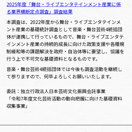
2025年度「舞台・ライブエンタテインメント産業に係
る業界横断定点調査」調査結果
本調査は、2022年度から舞台・ライブエンタテインメ
ント産業の基礎統計調査として音楽・舞台芸術4統括団
体が連携して行っているもので、舞台・ライブエンタテ
インメント産業の持続的成長に向けた政策支援や各種規
制緩和等の課題解決を政府・自治体等に要望し、協議を
行う上で不可欠な基礎資料となるものです。
音楽・舞台芸術4統括団体では今後も調査活動を継続し
て参りますので、何卒よろしくお願いいたします。
委託：独立行政法人日本芸術文化振興会託事業
「令和7年度文化芸術活動の動向把握に向けた基礎資料
収集事業」