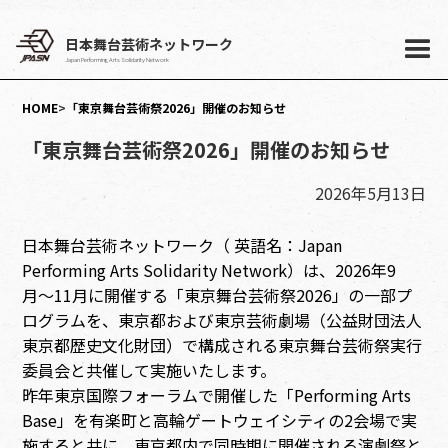
日本舞台芸術ネットワーク
Japan Performing Arts Solidarity Network
HOME
>
「東京舞台芸術祭2026」開催のお知らせ
「東京舞台芸術祭2026」開催のお知らせ
2026年5月13日
日本舞台芸術ネットワーク（ 英語名：Japan
Performing Arts Solidarity Network）は、2026年9
月〜11月に開催する「東京舞台芸術祭2026」の一部プ
ログラムを、東京都および東京芸術劇場（公益財団法人
東京都歴史文化財団）で構成される東京舞台芸術祭実行
委員会と共催して実施いたします。
昨年東京国際フォーラムで開催した「Performing Arts
Base」を有楽町と高輪ゲートウェイシティの2会場で実
施すると共に、東京都内で同時期に開催される演劇祭と